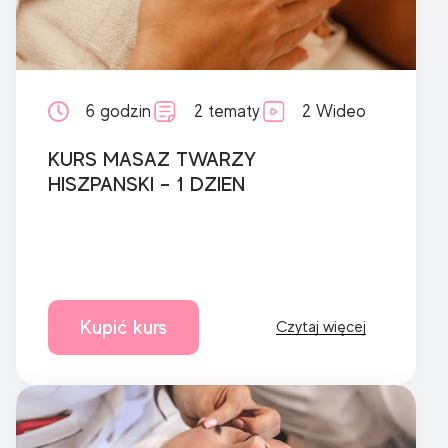
6 godzin
2 tematy
2 Wideo
KURS MASAZ TWARZY
HISZPANSKI – 1 DZIEN
Kupić kurs
Czytaj więcej