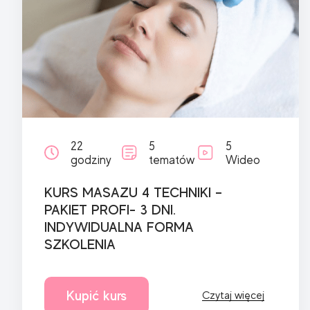
22
5
5
godziny
tematów
Wideo
KURS MASAZU 4 TECHNIKI –
PAKIET PROFI- 3 DNI.
INDYWIDUALNA FORMA
SZKOLENIA
Kupić kurs
Czytaj więcej