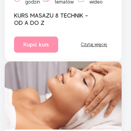
godzin
tematów
wideo
KURS MASAZU 8 TECHNIK –
OD A DO Z
Kupić kurs
Czytaj więcej