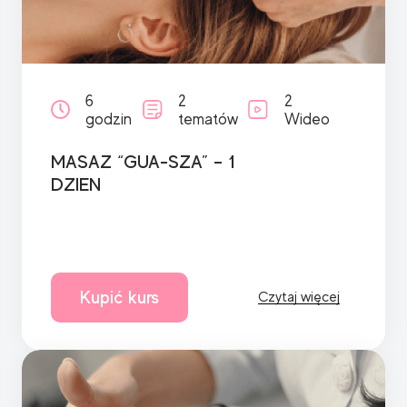
6
2
2
godzin
tematów
Wideo
MASAZ “GUA-SZA” – 1
DZIEN
Kupić kurs
Czytaj więcej