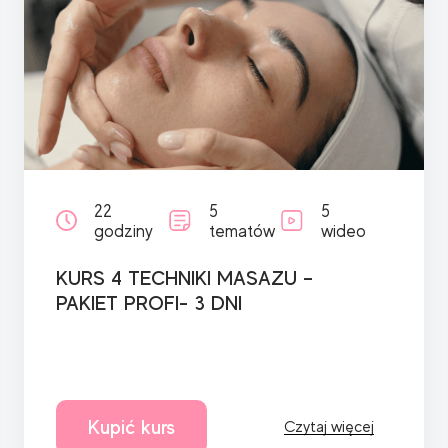
22
5
5
godziny
tematów
wideo
KURS 4 TECHNIKI MASAZU –
PAKIET PROFI- 3 DNI
Kupić kurs
Czytaj więcej