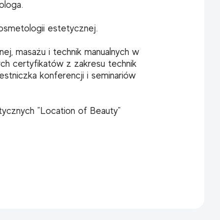
ologa.
osmetologii estetycznej.
znej, masażu i technik manualnych w
ych certyfikatów z zakresu technik
estniczka konferencji i seminariów
tycznych "Location of Beauty"