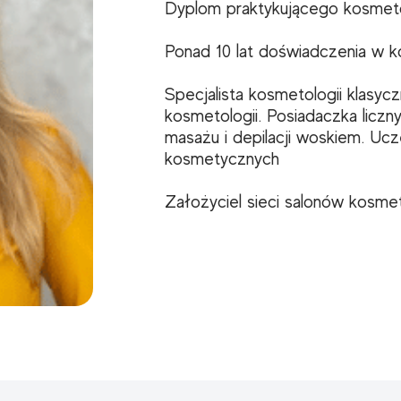
Dyplom praktykującego kosmet
Ponad 10 lat doświadczenia w k
Specjalista kosmetologii klasyc
kosmetologii. Posiadaczka liczn
masażu i depilacji woskiem. Ucz
kosmetycznych
Założyciel sieci salonów kosme