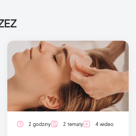
ZEZ
2 godziny
2 tematy
4 wideo