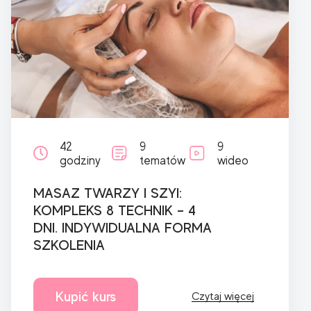
42
9
9
godziny
tematów
wideo
MASAZ TWARZY I SZYI:
KOMPLEKS 8 TECHNIK – 4
DNI. INDYWIDUALNA FORMA
SZKOLENIA
Kupić kurs
Czytaj więcej