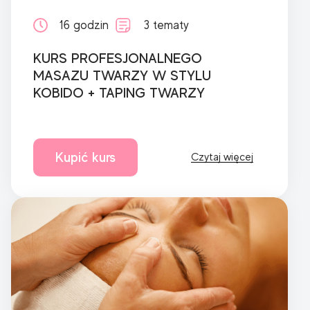
16 godzin
3 tematy
KURS PROFESJONALNEGO
MASAZU TWARZY W STYLU
KOBIDO + TAPING TWARZY
Kupić kurs
Czytaj więcej