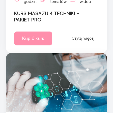
godzin
tematów
wideo
KURS MASAZU 4 TECHNIKI –
PAKIET PRO
Kupić kurs
Czytaj więcej