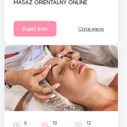
MASAZ ORIENTALNY ONLINE
Kupić kurs
Czytaj więcej
6
10
12