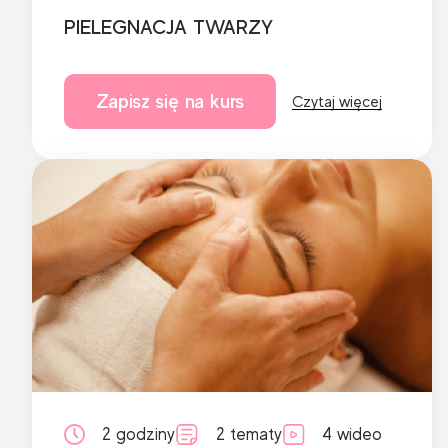
PIELEGNACJA TWARZY
Zapisz się na kurs
Czytaj więcej
2 godziny
2 tematy
4 wideo