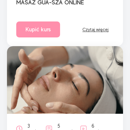
MASAZ GUA-SZA ONLINE
Kupić kurs
Czytaj więcej
3
5
6