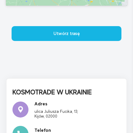
Utwórz trasę
KOSMOTRADE W UKRAINIE
Adres
ulica Juliusza Fucika,
13,
Kijów, 02000
Telefon