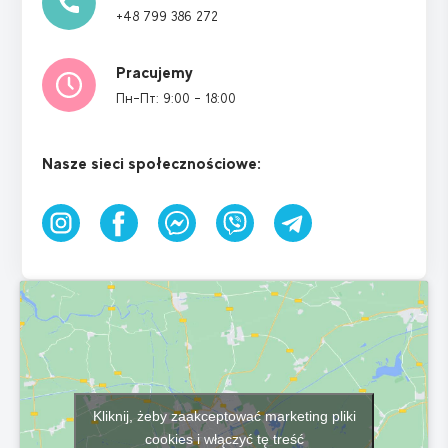
+48 799 386 272
Pracujemy
Пн-Пт: 9:00 - 18:00
Nasze sieci społecznościowe:
Kliknij, żeby zaakceptować marketing pliki
cookies i włączyć tę treść