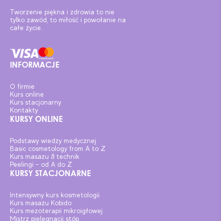
Tworzenie piękna i zdrowia to nie
tylko zawód, to miłość i powołanie na
całe życie.
INFORMACJE
O firmie
Kurs online
Kurs stacjonarny
Kontakty
KURSY ONLINE
Podstawy wiedzy medycznej
Basic cosmetology from A to Z
Kurs masazu 8 technik
Peelingi – od A do Z
KURSY STACJONARNE
Intensywny kurs kosmetologii
Kurs masażu Kobido
Kurs mezoterapii mikroigłowej
Mistrz pielęgnacji stóp