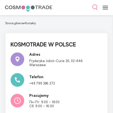
Strona główna
Kontakty
KOSMOTRADE W POLSCE
Adres
Fryderyka Joliot-Curie
26, 02-646
Warszawa
Telefon
+48 799 386 272
Pracujemy
Пн-Пт: 9:00 - 18:00
Сб: 9:00 - 16:00