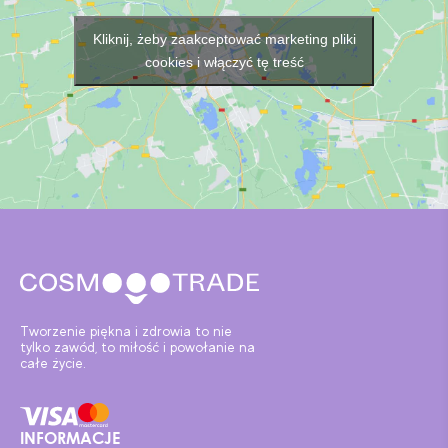
Kliknij, żeby zaakceptować marketing pliki
cookies i włączyć tę treść
Tworzenie piękna i zdrowia to nie
tylko zawód, to miłość i powołanie na
całe życie.
INFORMACJE