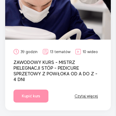
39 godzin
13 tematów
10 wideo
ZAWODOWY KURS - MISTRZ
PIELEGNACJI STÓP - PEDICURE
SPRZETOWY Z POWŁOKA OD A DO Z -
4 DNI
Kupić kurs
Czytaj więcej