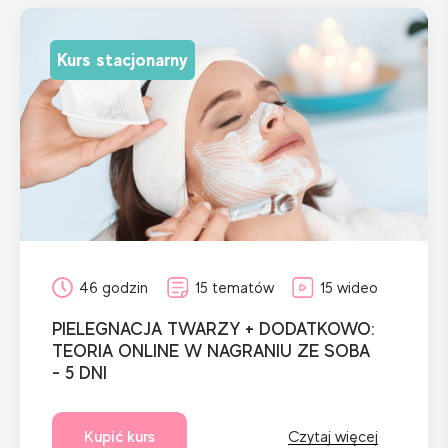
Kurs stacjonarny
46 godzin
15 tematów
15 wideo
PIELEGNACJA TWARZY + DODATKOWO:
TEORIA ONLINE W NAGRANIU ZE SOBA
- 5 DNI
Kupić kurs
Czytaj więcej