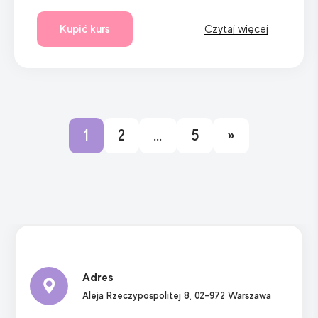
Kupić kurs
Czytaj więcej
1
2
…
5
»
Adres
Aleja Rzeczypospolitej 8, 02-972 Warszawa