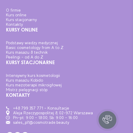
O firmie
Kurs online
Kurs stacjonarny
Kontakty
KURSY ONLINE
Podstawy wiedzy medycznej
Basic cosmetology from A to Z
Kurs masazu 8 technik
Peelingi – od A do Z
KURSY STACJONARNE
Intensywny kurs kosmetologii
Kurs masażu Kobido
Kurs mezoterapii mikroigłowej
Mistrz pielęgnacji stóp
KONTAKTY
+48 799 357 771 - Konsultacje
Aleja Rzeczypospolitej 8, 02-972 Warszawa
Pn-pt: 9:00 - 18:00, Sb: 9:00 - 16:00
sales_pl1@cosmotrade.beauty