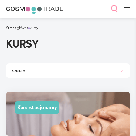
Strona główna
kursy
KURSY
Фільтр
Kurs stacjonarny