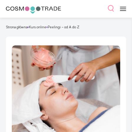
Strona główna
Kurs online
Peelingi – od A do Z