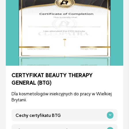
CERTYFIKAT BEAUTY THERAPY
GENERAL (BTG)
Dla kosmetologów iniekcyjnych do pracy w Wielkiej
Brytanii.
Cechy certyfikatu BTG
Z naszą pomocą możesz uzyskać certyfikat BTG
akredytowany przez naszego partnera - ośrodek