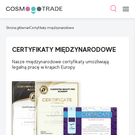
Strona główna
Certyfikaty międzynarodowe
CERTYFIKATY MIĘDZYNARODOWE
Nasze międzynarodowe certyfikaty umożliwiają
legalną pracę w krajach Europy