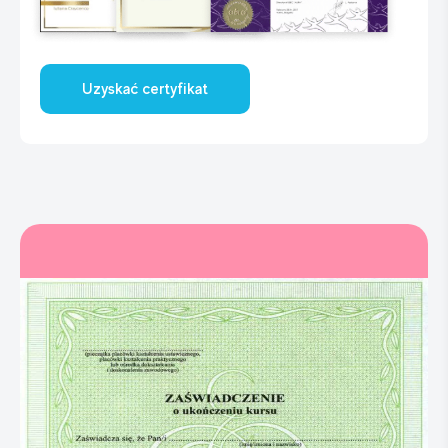
Uzyskać certyfikat