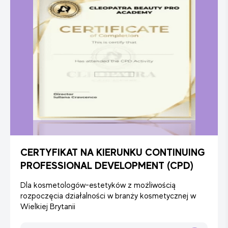
potwierdzić swoje kwalifikacje, zdając egzamin online na
EuroPass.
Po pomyślnym zdaniu egzaminu nasz partner - Bułgarska
Szkoła Kosmetologii AURA - wydaje wskazany certyfikat, a
także zatwierdzoną aplikację, która go uzupełnia i
zawiera szczegółowe informacje na temat badanych
tematów.
Ponadto uzyskujesz dostęp do pakietu dokumentów, które
przyczynią się do twojego rozwoju na europejskim rynku
pracy. Pomogą ci stworzyć odpowiednie CV, regularnie
śledzić zdobyte umiejętności i oceniać poziom języka.
CERTYFIKAT NA KIERUNKU CONTINUING
PROFESSIONAL DEVELOPMENT (CPD)
Dla kosmetologów-estetyków z możliwością
rozpoczęcia działalności w branży kosmetycznej w
Wielkiej Brytanii