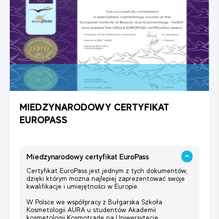
MIEDZYNARODOWY CERTYFIKAT
EUROPASS
Miedzynarodowy certyfikat EuroPass
Certyfikat EuroPass jest jednym z tych dokumentów,
dzięki którym można najlepiej zaprezentować swoje
kwalifikacje i umiejętności w Europie.
W Polsce we współpracy z Bułgarska Szkoła
Kosmetologii AURA u studentów Akademii
kosmetologii Kosmotrade na Uniwersytecie .