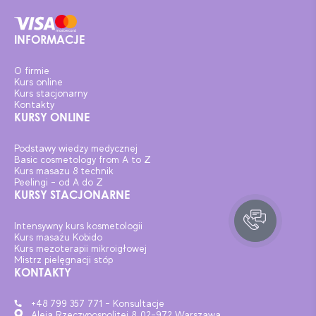
INFORMACJE
O firmie
Kurs online
Kurs stacjonarny
Kontakty
KURSY ONLINE
Podstawy wiedzy medycznej
Basic cosmetology from A to Z
Kurs masazu 8 technik
Peelingi – od A do Z
KURSY STACJONARNE
Intensywny kurs kosmetologii
Kurs masażu Kobido
Kurs mezoterapii mikroigłowej
Mistrz pielęgnacji stóp
KONTAKTY
+48 799 357 771 - Konsultacje
Aleja Rzeczypospolitej 8, 02-972 Warszawa