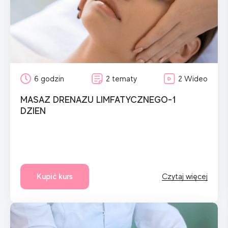
6 godzin
2 tematy
2 Wideo
MASAZ DRENAZU LIMFATYCZNEGO-1
DZIEN
Kupić kurs
Czytaj więcej