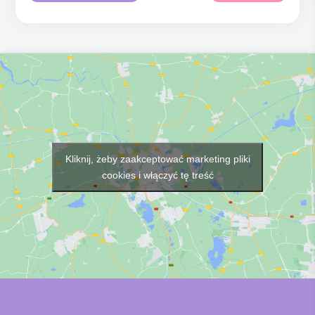
Kliknij, żeby zaakceptować marketing pliki
cookies i włączyć tę treść