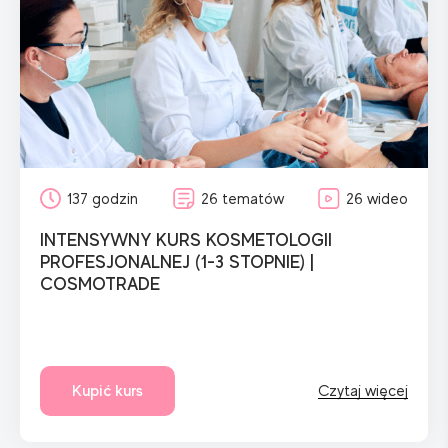
137 godzin
26 tematów
26 wideo
INTENSYWNY KURS KOSMETOLOGII
PROFESJONALNEJ (1-3 STOPNIE) |
COSMOTRADE
Kupić kurs
Czytaj więcej