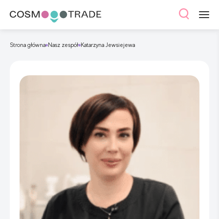
Strona główna
Nasz zespół
Katarzyna Jewsiejewa