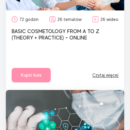
72 godzin
26 tematów
26 wideo
BASIC COSMETOLOGY FROM A TO Z
(THEORY + PRACTICE) – ONLINE
Kupić kurs
Czytaj więcej