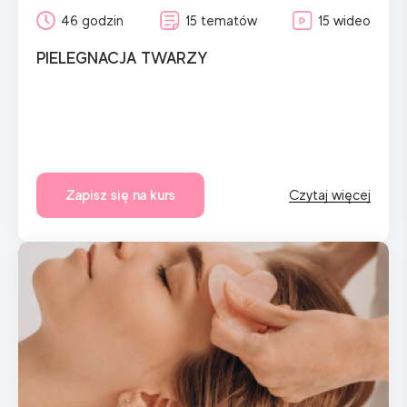
46 godzin
15 tematów
15 wideo
PIELEGNACJA TWARZY
Zapisz się na kurs
Czytaj więcej