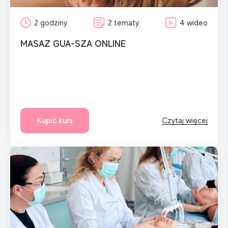
2 godziny
2 tematy
4 wideo
MASAZ GUA-SZA ONLINE
Kupić kurs
Czytaj więcej