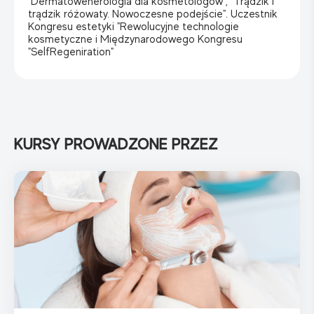
"Dermatowenerologia dla kosmetologów", "Trądzik i
trądzik różowaty. Nowoczesne podejście". Uczestnik
Kongresu estetyki "Rewolucyjne technologie
kosmetyczne i Międzynarodowego Kongresu
"SelfRegeniration"
KURSY PROWADZONE PRZEZ