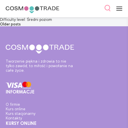
Difficulty level:
Średni poziom
Posts
Older posts
navigation
Tworzenie piękna i zdrowia to nie
tylko zawód, to miłość i powołanie na
całe życie.
INFORMACJE
O firmie
Kurs online
Kurs stacjonarny
Kontakty
KURSY ONLINE