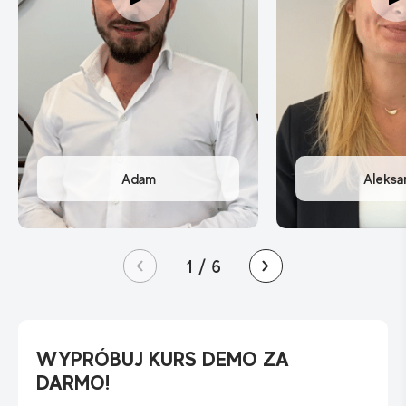
1
/
6
WYPRÓBUJ KURS DEMO ZA
DARMO!