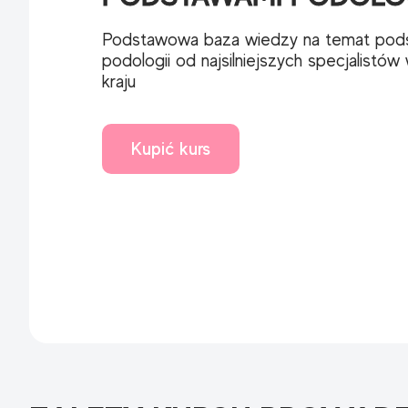
Podstawowa baza wiedzy na temat pod
podologii od najsilniejszych specjalistów
kraju
Kupić kurs