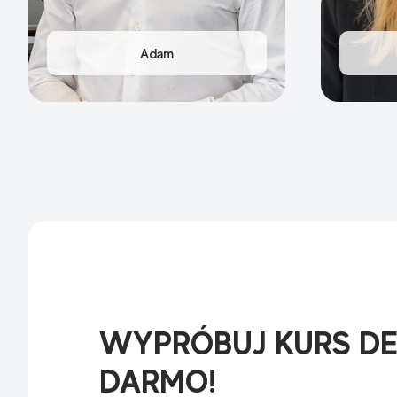
WYPRÓBUJ KURS D
DARMO!