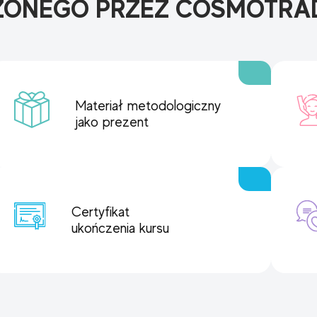
ZONEGO PRZEZ COSMOTRA
Materiał metodologiczny
jako prezent
Certyfikat
ukończenia kursu