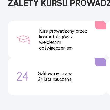
ZALETY KURSU PROWAD
Kurs prowadzony przez
kosmetologów z
wieloletnim
doświadczeniem
24
Szlifowany przez
24 lata nauczania