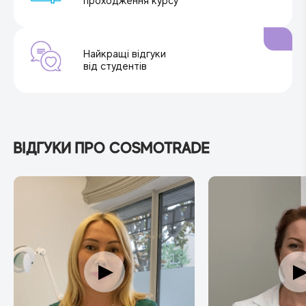
проходження курсу
Найкращі відгуки
від студентів
ВІДГУКИ ПРО COSMOTRADE