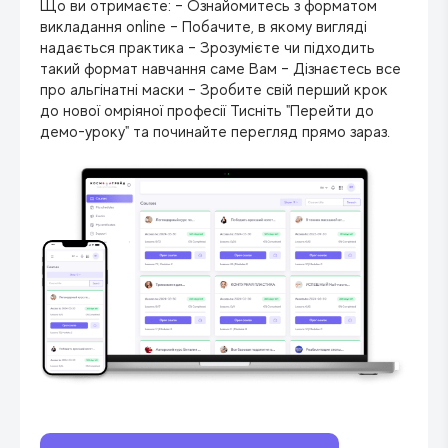
Що ви отримаєте: – Ознайомитесь з форматом
викладання online – Побачите, в якому вигляді
надається практика – Зрозумієте чи підходить
такий формат навчання саме Вам – Дізнаєтесь все
про альгінатні маски – Зробите свій перший крок
до нової омріяної професії Тисніть "Перейти до
демо-уроку" та починайте перегляд прямо зараз.