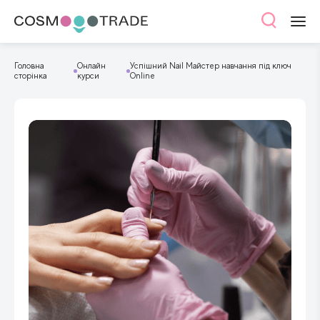
Головна
Онлайн
Успішний Nail Майстер навчання під ключ
сторінка
курси
Online