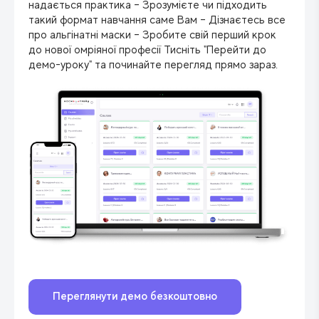
надається практика – Зрозумієте чи підходить
такий формат навчання саме Вам – Дізнаєтесь все
про альгінатні маски – Зробите свій перший крок
до нової омріяної професії Тисніть "Перейти до
демо-уроку" та починайте перегляд прямо зараз.
Переглянути демо безкоштовно