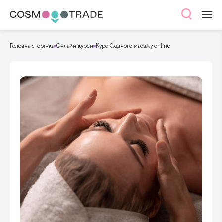
Головна сторінка
Онлайн курси
Курс Східного масажу online