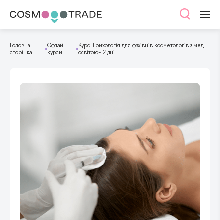
Головна
Офлайн
Курс Трихологія для фахівців косметологів з мед
сторінка
курси
освітою- 2 дні