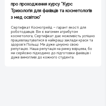
про проходження курсу "Курс
Трихологія для фахівців та косметологів
з мед освітою"
Сертифікат Космотрейд — гарант якості для
роботодавців. Він є вагомим атрибутом
косметолога, Сертифікат дає можливість успішно
працевлаштуватися в найкращі заклади краси та
здоров'я Польщі. Ми дуже цінуємо свою
репутацію. Наша репутація на ринку взірцева, бо
ми серйозно підходимо до підготовки фахівців і
дуже вимогливі до кожного студента.