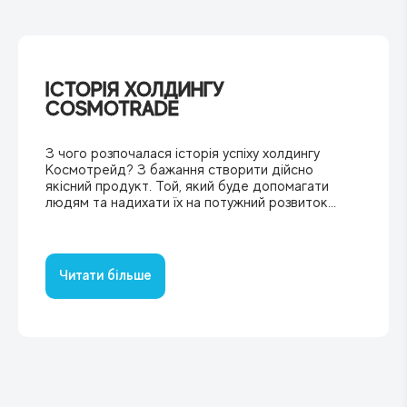
ІСТОРІЯ ХОЛДИНГУ
COSMOTRADE
З чого розпочалася історія успіху холдингу
Космотрейд? ‍З бажання створити дійсно
якісний продукт. Той, який буде допомагати
людям та надихати їх на потужний розвиток...
Читати більше