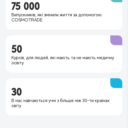
75 000
Випускників, які змінили життя за допомогою
COSMOTRADE
50
Курсів, для людей, які мають та не мають медичну
освіту
30
В нас навчаються учні з більше ніж 30-ти країнах
світу