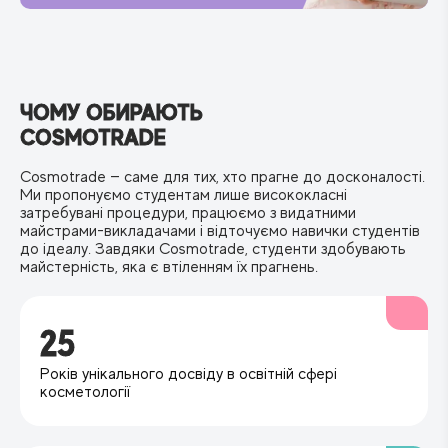
ЧОМУ ОБИРАЮТЬ
COSMOTRADE
Cosmotrade — саме для тих, хто прагне до досконалості.
Ми пропонуємо студентам лише висококласні
затребувані процедури, працюємо з видатними
майстрами-викладачами і відточуємо навички студентів
до ідеалу. Завдяки Cosmotrade, студенти здобувають
майстерність, яка є втіленням їх прагнень.
25
Років унікального досвіду в освітній сфері
косметології