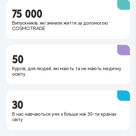
75 000
Випускників, які змінили життя за допомогою
COSMOTRADE
50
Курсів, для людей, які мають та не мають медичну
освіту
30
В нас навчаються учні з більше ніж 30-ти країнах
світу