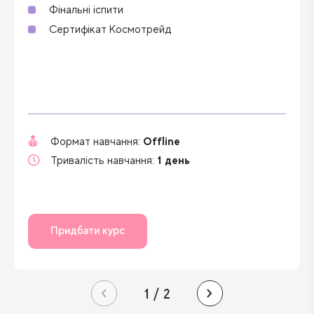
Фінальні іспити
Сертифікат Космотрейд
Offline
Формат навчання:
1 день
Тривалість навчання:
Придбати курс
1
/
2