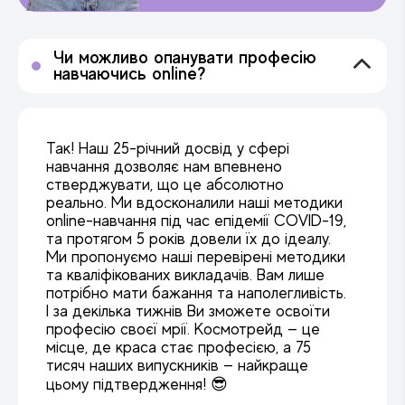
Чи можливо опанувати професію
навчаючись online?
Так! Наш 25-річний досвід у сфері
навчання дозволяє нам впевнено
стверджувати, що це абсолютно
реально. Ми вдосконалили наші методики
online-навчання під час епідемії COVID-19,
та протягом 5 років довели їх до ідеалу.
Ми пропонуємо наші перевірені методики
та кваліфікованих викладачів. Вам лише
потрібно мати бажання та наполегливість.
І за декілька тижнів Ви зможете освоїти
професію своєї мрії. Космотрейд — це
місце, де краса стає професією, а 75
тисяч наших випускників — найкраще
цьому підтвердження! 😎