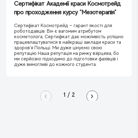
Сертифікат Академії краси Космотрейд
про проходження курсу "Мезотерапія"
Сертифікат Космотрейд — гарант якості для
роботодавців. Він є вагомим атрибутом
косметолога, Сертифікат дає можливість успішно
працевлаштуватися в найкращі заклади краси та
здоров'я Польщі. Ми дуже цінуємо свою
репутацію Наша репутація на ринку взірцева, бо
ми серйозно підходимо до підготовки фахівців і
дуже вимогливі до кожного студента.
1
/
2