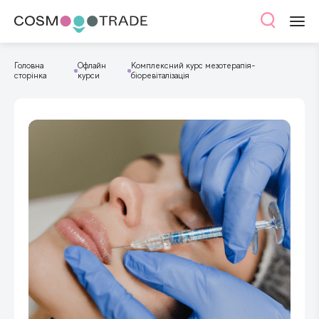
Головна
Офлайн
Комплексний курс мезотерапія-
сторінка
курси
біоревіталізація