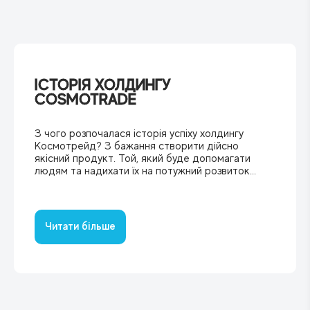
ІСТОРІЯ ХОЛДИНГУ
COSMOTRADE
З чого розпочалася історія успіху холдингу
Космотрейд? ‍З бажання створити дійсно
якісний продукт. Той, який буде допомагати
людям та надихати їх на потужний розвиток...
Читати більше