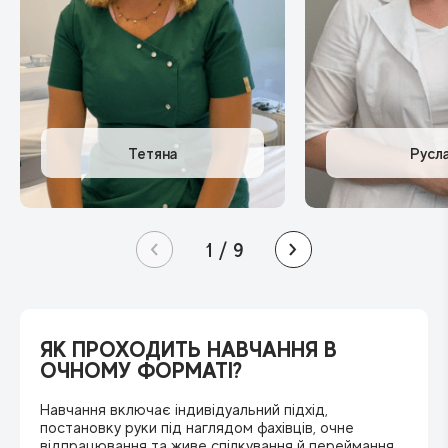
1
/
9
ЯК ПРОХОДИТЬ НАВЧАННЯ
В
ОЧНОМУ ФОРМАТІ?
Навчання включає індивідуальний підхід,
постановку руки під наглядом фахівців, очне
відпрацювання та живе спілкування й переймання