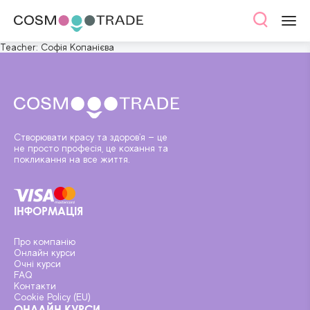
Teacher:
Софія Копанієва
Створювати красу та здоров'я — це
не просто професія, це кохання та
покликання на все життя.
ІНФОРМАЦІЯ
Про компанію
Онлайн курси
Очні курси
FAQ
Контакти
Cookie Policy (EU)
ОНЛАЙН КУРСИ