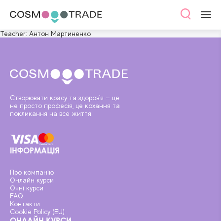
Teacher:
Антон Мартиненко
Створювати красу та здоров'я — це
не просто професія, це кохання та
покликання на все життя.
ІНФОРМАЦІЯ
Про компанію
Онлайн курси
Очні курси
FAQ
Контакти
Cookie Policy (EU)
ОНЛАЙН КУРСИ