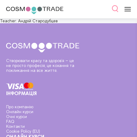
Teacher:
Андрій Стародубцев
Створювати красу та здоров'я — це
не просто професія, це кохання та
покликання на все життя.
ІНФОРМАЦІЯ
Про компанію
Онлайн курси
Очні курси
FAQ
Контакти
Cookie Policy (EU)
ОНЛАЙН КУРСИ