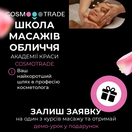
ШКОЛА
МАСАЖІВ
ОБЛИЧЧЯ
АКАДЕМІЇ КРАСИ
COSMOTRADE
Ваш
найкоротший
шлях в професію
косметолога
ЗАЛИШ ЗАЯВКУ
на один з курсів масажу та отримай
демо-урок у подарунок