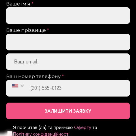
Ваше ім'я
*
Ваше прізвище
*
Ваш номер телефону
*
ЗАЛИШИТИ ЗАЯВКУ
Я прочитав (ла) та приймаю
Оферту
та
Політику конфіденційності