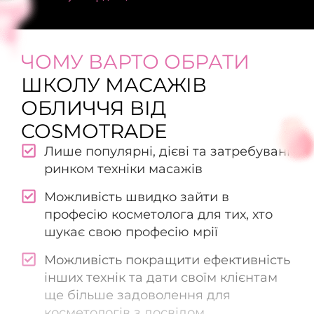
ЧОМУ ВАРТО ОБРАТИ
ШКОЛУ МАСАЖІВ
ОБЛИЧЧЯ ВІД
COSMOTRADE
Лише популярні, дієві та затребувані
ринком техніки масажів
Можливість швидко зайти в
професію косметолога для тих, хто
шукає свою професію мрії
Можливість покращити ефективність
інших технік та дати своїм клієнтам
ще більше задоволення для
косметологів з досвідом