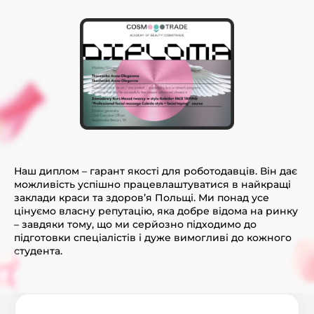
Наш диплом – гарант якості для роботодавців. Він дає
можливість успішно працевлаштуватися в найкращі
заклади краси та здоров’я Польщі. Ми понад усе
цінуємо власну репутацію, яка добре відома на ринку
– завдяки тому, що ми серйозно підходимо до
підготовки спеціалістів і дуже вимогливі до кожного
студента.