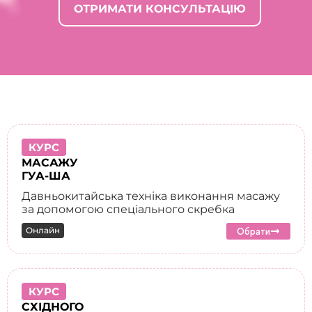
ОТРИМАТИ КОНСУЛЬТАЦІЮ
КУРС
МАСАЖУ
ГУА-ША
Давньокитайська техніка виконання масажу
за допомогою спеціального скребка
Онлайн
Обрати
КУРС
СХІДНОГО