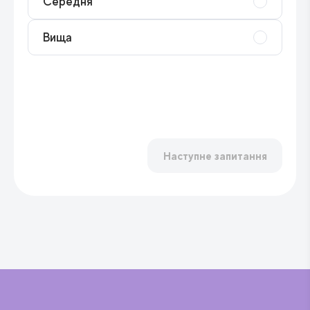
Середня
Вища
Наступне запитання