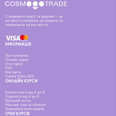
Створювати красу та здоров'я — це
не просто професія, це кохання та
покликання на все життя.
ІНФОРМАЦІЯ
Про компанію
Онлайн курси
Очні курси
FAQ
Контакти
Cookie Policy (EU)
ОНЛАЙН КУРСИ
Косметологія від А до Я
Подологія від А до Я
Вросший ніготь
Массаж тіла та обличчя
Фракційна мезотерапія
ОЧНІ КУРСИ