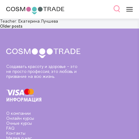
Teacher:
Екатерина Лучшева
Posts
Older posts
navigation
Создавать красоту и здоровье - это
не просто профессия, это любовь и
призвание на всю жизнь.
ИНФОРМАЦИЯ
О компании
Онлайн курсы
Очные курсы
FAQ
Контакты
Медиа о нас