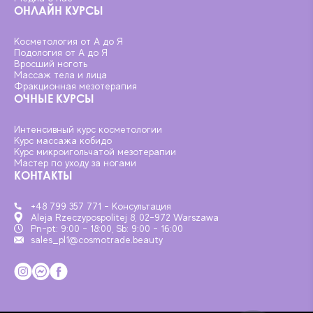
ОНЛАЙН КУРСЫ
Косметология от А до Я
Подология от А до Я
Вросший ноготь
Массаж тела и лица
Фракционная мезотерапия
ОЧНЫЕ КУРСЫ
Интенсивный курс косметологии
Курс массажа кобидо
Курс микроигольчатой мезотерапии
Мастер по уходу за ногами
КОНТАКТЫ
+48 799 357 771 - Консультация
Aleja Rzeczypospolitej 8, 02-972 Warszawa
Pn-pt: 9:00 - 18:00, Sb: 9:00 - 16:00
sales_pl1@cosmotrade.beauty