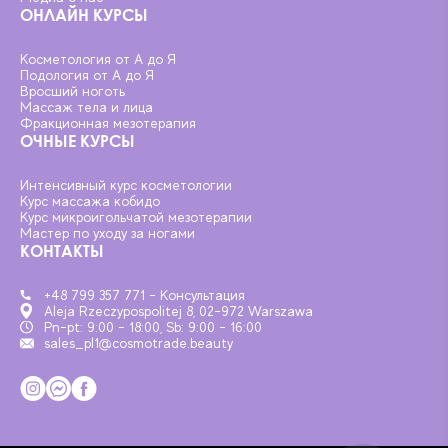
ОНЛАЙН КУРСЫ
Косметология от А до Я
Подология от А до Я
Вросший ноготь
Массаж тела и лица
Фракционная мезотерапия
ОЧНЫЕ КУРСЫ
Интенсивный курс косметологии
Курс массажа кобидо
Курс микроигольчатой мезотерапии
Мастер по уходу за ногами
КОНТАКТЫ
+48 799 357 771 - Консультация
Aleja Rzeczypospolitej 8, 02-972 Warszawa
Pn-pt: 9:00 - 18:00, Sb: 9:00 - 16:00
sales_pl1@cosmotrade.beauty