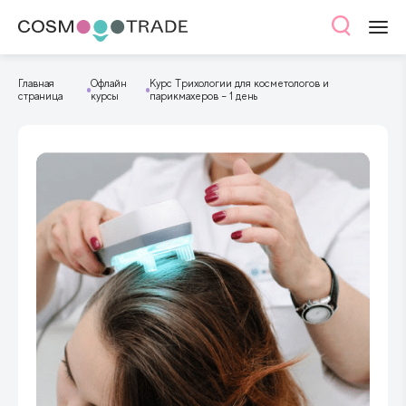
Главная
Офлайн
Курс Трихологии для косметологов и
страница
курсы
парикмахеров – 1 день