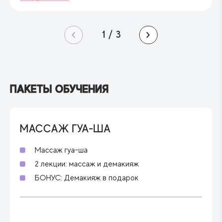
1
/
3
ПАКЕТЫ ОБУЧЕНИЯ
МАССАЖ ГУА-ША
Массаж гуа-ша
2 лекции: массаж и демакияж
БОНУС: Демакияж в подарок