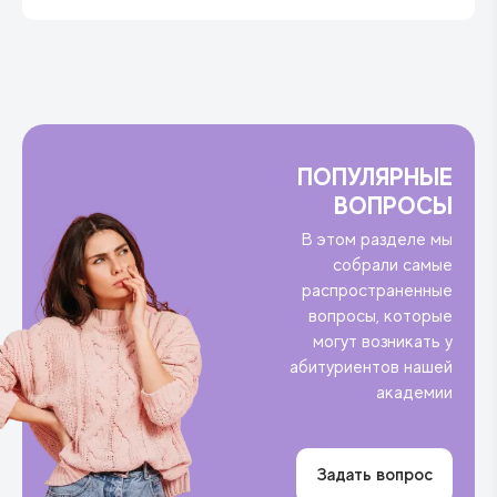
ПОПУЛЯРНЫЕ
ВОПРОСЫ
В этом разделе мы
собрали самые
распространенные
вопросы, которые
могут возникать у
абитуриентов нашей
академии
Задать вопрос