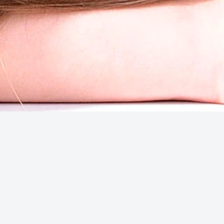
Створювати красу та здоров'я — це не просто
професія, це кохання та покликання на все
життя.